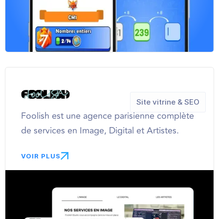
Site vitrine & SEO
Foolish est une agence parisienne complète
de services en Image, Digital et Artistes.
VOIR PLUS