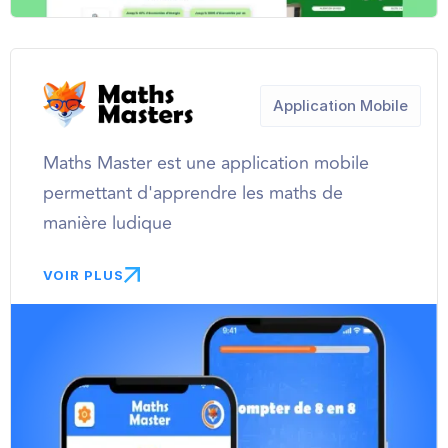
Application Mobile
Maths Master est une application mobile
permettant d'apprendre les maths de
manière ludique
VOIR PLUS