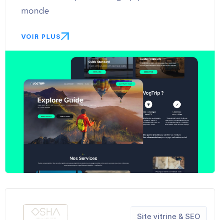
monde
VOIR PLUS
Site vitrine & SEO