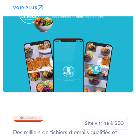
VOIR PLUS
Site vitrine & SEO
Des milliers de fichiers d’emails qualifiés et