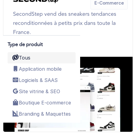
E-Commerce
SecondStep vend des sneakers tendances
reconditionnées à petits prix dans toute la
France.
Type de produit
VOIR PLUS
Tous
Application mobile
Logiciels & SAAS
Site vitrine & SEO
Boutique E-commerce
Branding & Maquettes