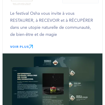
Le festival Osha vous invite à vous
RESTAURER, à RECEVOIR et à RÉCUPÉRER
dans une utopie naturelle de communauté,
de bien-être et de magie
VOIR PLUS