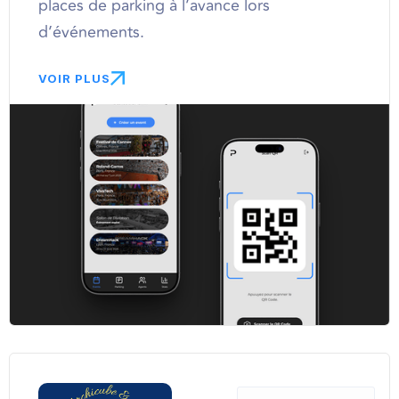
places de parking à l’avance lors
d’événements.
VOIR PLUS