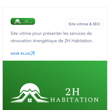
Site vitrine & SEO
Site vitrine pour présenter les services de
rénovation énergétique de 2H Habitation.
VOIR PLUS