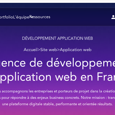
Ressources
ortfolio
L'équipe
DÉVELOPPEMENT APPLICATION WEB
Accueil
>
Site web
>
Application web
ence de développem
pplication web en Fr
accompagnons les entreprises et porteurs de projet dans la créati
 pour répondre à des enjeux business concrets. Notre mission : tra
une plateforme digitale stable, performante et orientée résultats.