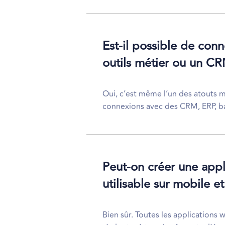
Est-il possible de con
outils métier ou un C
Oui, c’est même l’un des atouts 
connexions avec des CRM, ERP, bas
Peut-on créer une app
utilisable sur mobile et
Bien sûr. Toutes les application