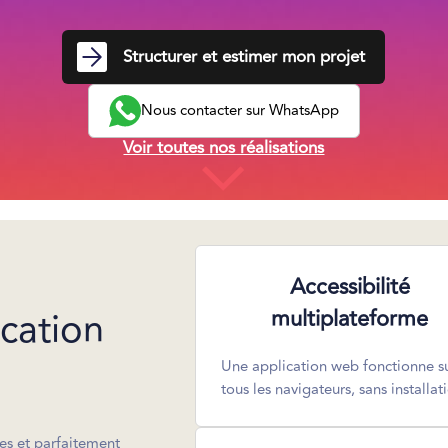
Structurer et estimer mon projet
Nous contacter sur WhatsApp
Voir toutes nos réalisations
Accessibilité
cation
multiplateforme
Une application web fonctionne s
tous les navigateurs, sans installat
es et parfaitement