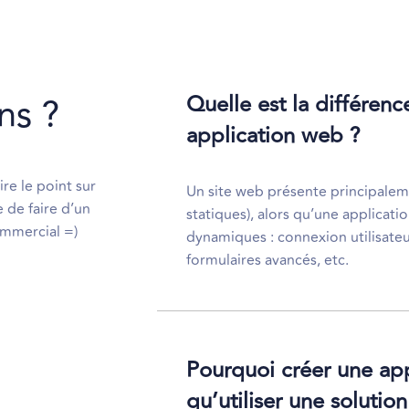
ns ?
Quelle est la différenc
application web ?
re le point sur
Un site web présente principaleme
 de faire d’un
statiques), alors qu’une applicat
ommercial =)
dynamiques : connexion utilisate
formulaires avancés, etc.
Pourquoi créer une app
qu’utiliser une solutio