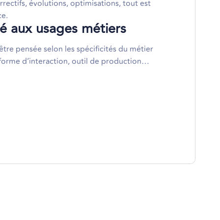
rectifs, évolutions, optimisations, tout est
ce.
té aux usages métiers
tre pensée selon les spécificités du métier
teforme d’interaction, outil de production…