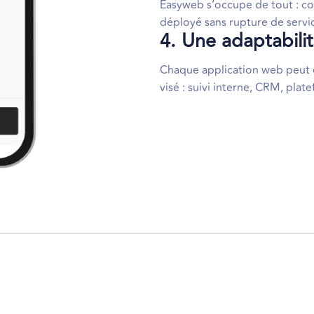
Easyweb s’occupe de tout : cor
déployé sans rupture de servi
4. Une adaptabili
Chaque application web peut ê
visé : suivi interne, CRM, pla