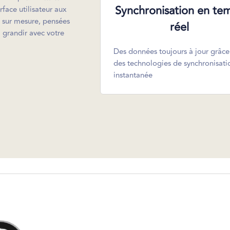
Synchronisation en te
face utilisateur aux
 sur mesure, pensées
réel
à grandir avec votre
Des données toujours à jour grâce
des technologies de synchronisati
instantanée