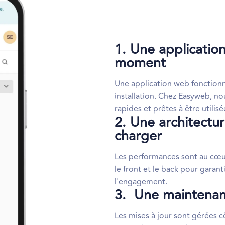
1. Une applicatio
moment
Une application web fonctionn
installation. Chez Easyweb, n
rapides et prêtes à être utilisé
2. Une architectur
charger
Les performances sont au cœur
le front et le back pour garanti
l'engagement.
3. Une maintenanc
Les mises à jour sont gérées cô