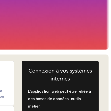
Connexion à vos systèmes
internes
ur
L’application web peut être reliée à
ion
des bases de données, outils
métier...