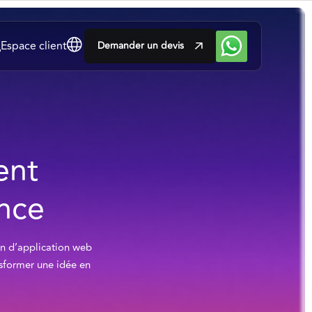
Espace client
Demander un devis
ent
ance
on d’application web
nsformer une idée en