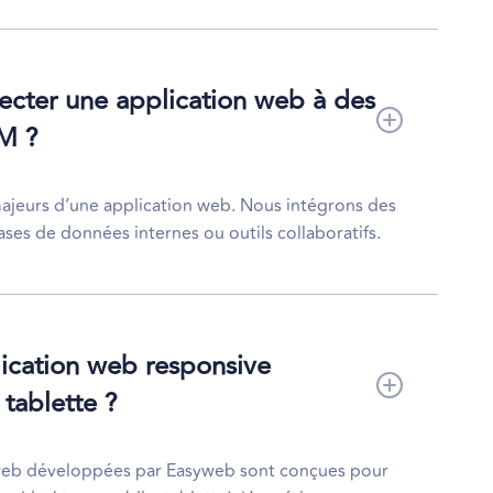
necter une application web à des
RM ?
majeurs d’une application web. Nous intégrons des
es de données internes ou outils collaboratifs.
lication web responsive
 tablette ?
s web développées par Easyweb sont conçues pour