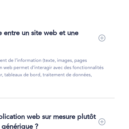
e entre un site web et une
nt de l’information (texte, images, pages
ion web permet d’interagir avec des fonctionnalités
ur, tableaux de bord, traitement de données,
lication web sur mesure plutôt
n générique ?