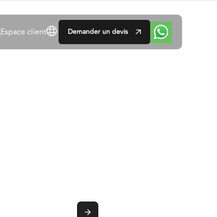
Espace client
Demander un devis
t