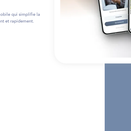
bile qui simplifie la
ent et rapidement.