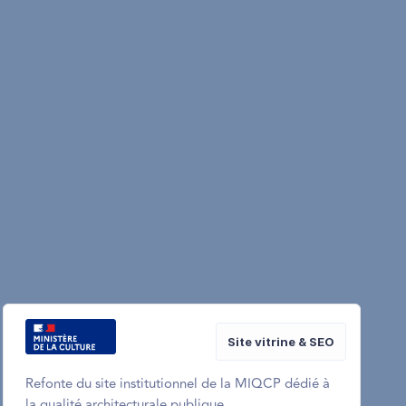
Site vitrine & SEO
Refonte du site institutionnel de la MIQCP dédié à
la qualité architecturale publique.