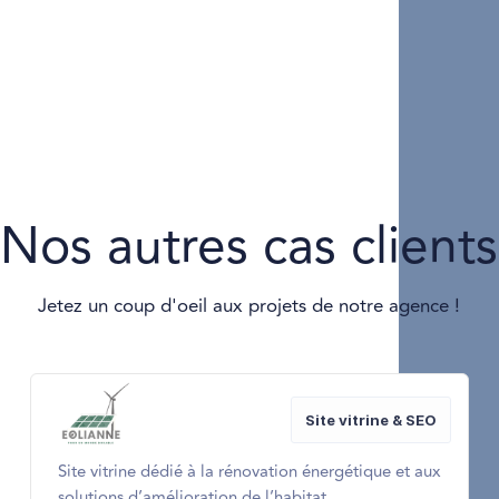
Nos autres cas clients
Jetez un coup d'oeil aux projets de notre agence !
Site vitrine & SEO
Site vitrine dédié à la rénovation énergétique et aux
solutions d’amélioration de l’habitat.