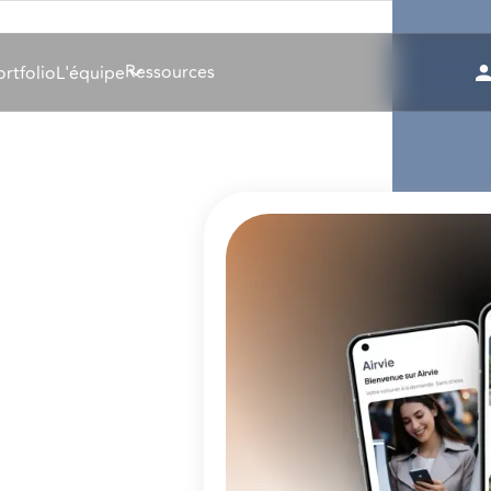
Ressources
ortfolio
L'équipe