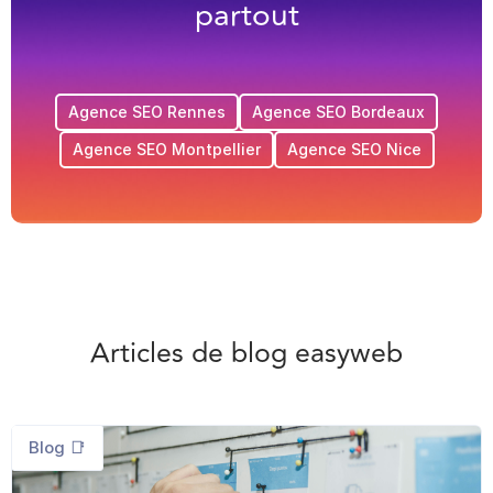
partout
Agence SEO Rennes
Agence SEO Bordeaux
Agence SEO Montpellier
Agence SEO Nice
Articles de blog easyweb
Blog 📑