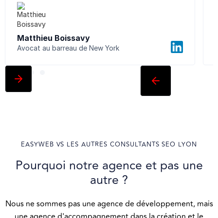
Matthieu Boissavy
Avocat au barreau de New York
C
EASYWEB VS LES AUTRES CONSULTANTS SEO LYON
Pourquoi notre agence et pas une
autre ?
Nous ne sommes pas une agence de développement, mais
une agence d'accompagnement dans la création et le