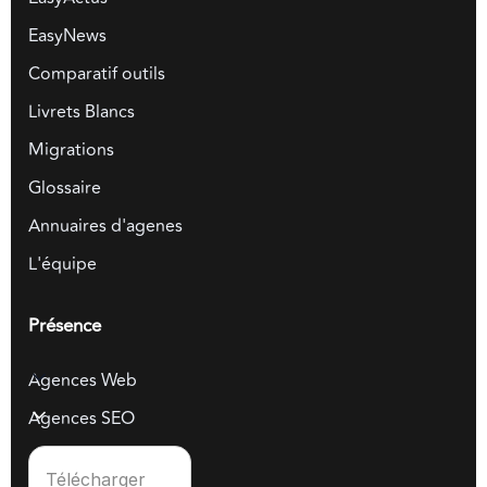
EasyNews
Comparatif outils
Livrets Blancs
Migrations
Glossaire
Annuaires d'agenes
L'équipe
Présence
Agences Web
Agences SEO
Télécharger