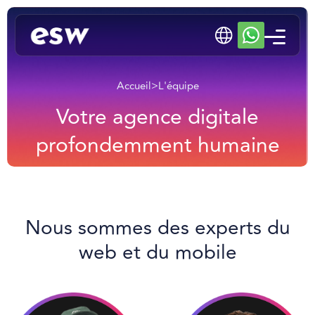
Accueil
>
L'équipe
Votre agence digitale
profondemment humaine
Nous sommes des experts du
web et du mobile