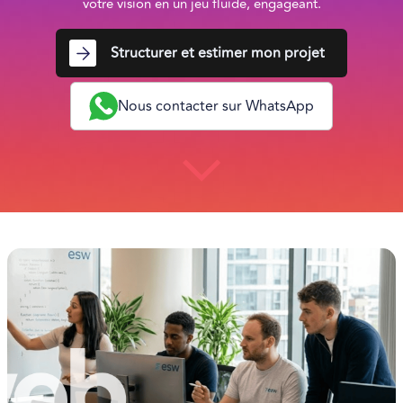
votre vision en un jeu fluide, engageant.
Structurer et estimer mon projet
Nous contacter sur WhatsApp