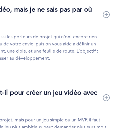
déo, mais je ne sais pas par où
i les porteurs de projet qui n’ont encore rien
u de votre envie, puis on vous aide à définir un
, une cible, et une feuille de route. L’objectif :
asser au développement.
il pour créer un jeu vidéo avec
rojet, mais pour un jeu simple ou un MVP, il faut
Un jeu plus ambitieux peut demander plusieurs mois.