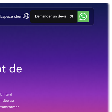
Espace client
Demander un devis
t de
 En tant
’idée au
 transformer