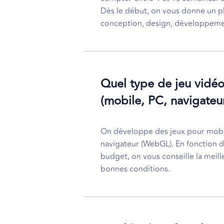
Dès le début, on vous donne un pla
conception, design, développement
Quel type de jeu vidé
(mobile, PC, navigateu
On développe des jeux pour mobi
navigateur (WebGL). En fonction d
budget, on vous conseille la meill
bonnes conditions.