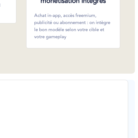
monétisation intégrés
t
Achat in-app, accès freemium,
publicité ou abonnement : on intègre
le bon modèle selon votre cible et
votre gameplay