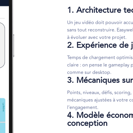
1. Architecture t
Un jeu vidéo doit pouvoir acc
sans tout reconstruire. Easywe
à évoluer avec votre projet.
2. Expérience de 
Temps de chargement optimisé,
claire : on pense le gameplay p
comme sur desktop.
3. Mécaniques sur
Points, niveaux, défis, scoring
mécaniques ajustées à votre co
l’engagement.
4. Modèle économ
conception