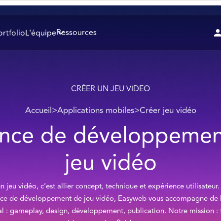
Ressources
ortfolio
L'équipe
CRÉER UN JEU VIDEO
Accueil
>
Applications mobiles
>
Créer jeu vidéo
nce de développemen
jeu vidéo
n jeu vidéo, c’est allier concept, technique et expérience utilisateur.
ce de développement de jeu vidéo, Easyweb vous accompagne de l
al : gameplay, design, développement, publication. Notre mission :