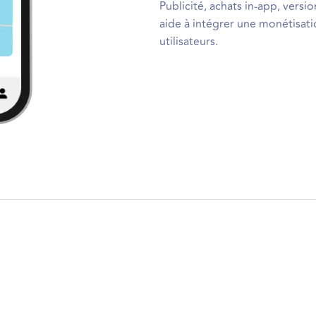
Publicité, achats in-app, vers
aide à intégrer une monétisat
utilisateurs.