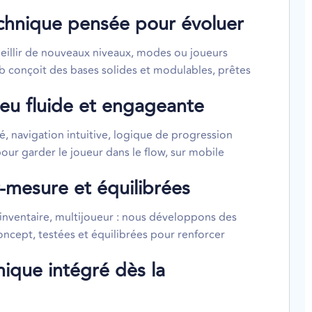
echnique pensée pour évoluer
ueillir de nouveaux niveaux, modes ou joueurs
b conçoit des bases solides et modulables, prêtes
jeu fluide et engageante
 navigation intuitive, logique de progression
our garder le joueur dans le flow, sur mobile
-mesure et équilibrées
, inventaire, multijoueur : nous développons des
ncept, testées et équilibrées pour renforcer
ique intégré dès la