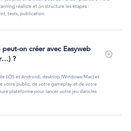
nning réaliste et on structure les étapes :
, tests, publication.
o peut-on créer avec Easyweb
r…) ?
le (iOS et Android), desktop (Windows/Mac) et
e votre public, de votre gameplay et de votre
eure plateforme pour lancer votre jeu dans les