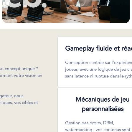
Gameplay fluide et réac
Conception centrée sur l’expérien
un concept unique ?
joueur, avec une logique de jeu cla
ormant votre vision en
sans latence ni rupture dans le ry
gateur, nous
Mécaniques de jeu
ques, vos cibles et
personnalisées
Gestion des droits, DRM,
watermarking : vos contenus sont