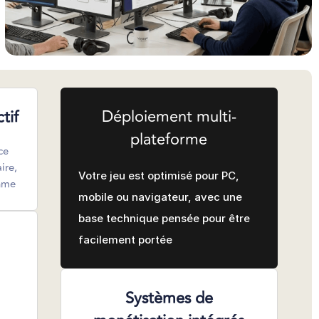
Déploiement multi-
tif
plateforme
ce
ire,
Votre jeu est optimisé pour PC,
thme
mobile ou navigateur, avec une
base technique pensée pour être
facilement portée
Systèmes de