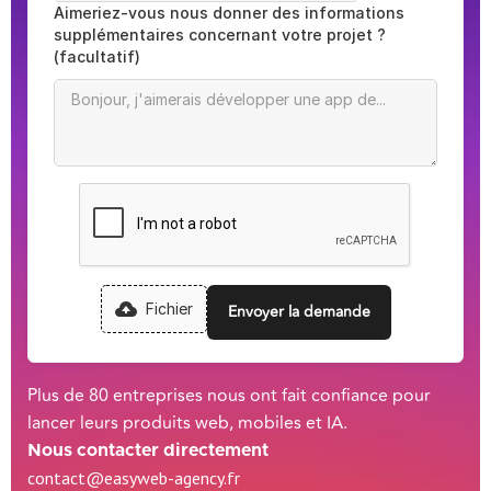
Aimeriez-vous nous donner des informations
supplémentaires concernant votre projet ?
(facultatif)
Fichier
Plus de 80 entreprises nous ont fait confiance pour
lancer leurs produits web, mobiles et IA.
Nous contacter directement
contact@easyweb-agency.fr