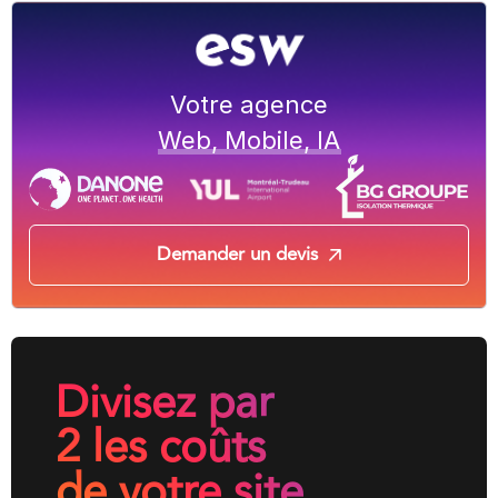
Votre agence
Web, Mobile, IA
Demander un devis
Divisez par
2 les coûts
de votre site