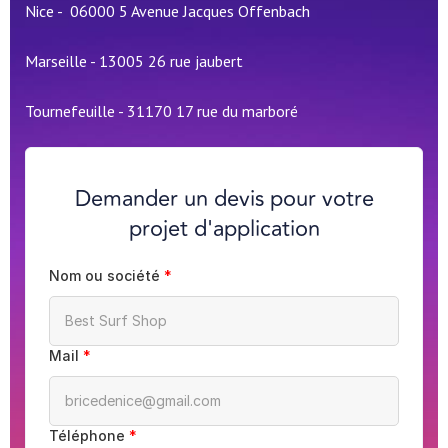
Nice - 06000 5 Avenue Jacques Offenbach
Marseille - 13005 26 rue jaubert
Tournefeuille - 31170 17 rue du marboré
Demander un devis pour votre
projet d'application
Nom ou société
*
Mail
*
Téléphone
*