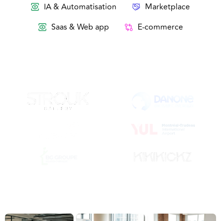
IA & Automatisation
Marketplace
Saas & Web app
E-commerce
Ils nous ont fait confiance pour leur
projet. Et vous ?