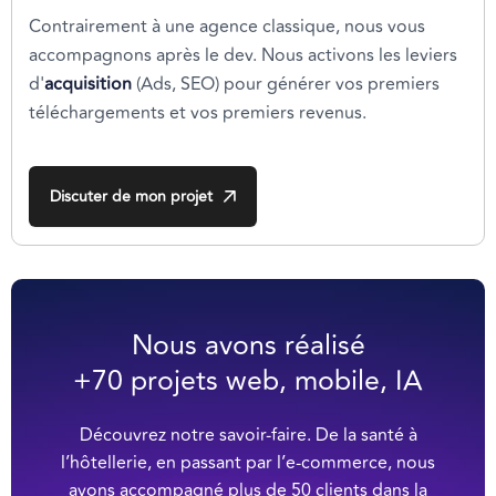
Contrairement à une agence classique, nous vous
accompagnons après le dev. Nous activons les leviers
d'
acquisition
(Ads, SEO) pour générer vos premiers
téléchargements et vos premiers revenus.
Discuter de mon projet
Nous avons réalisé
+70 projets web, mobile, IA
Découvrez notre savoir-faire. De la santé à
l’hôtellerie, en passant par l’e-commerce, nous
avons accompagné plus de 50 clients dans la