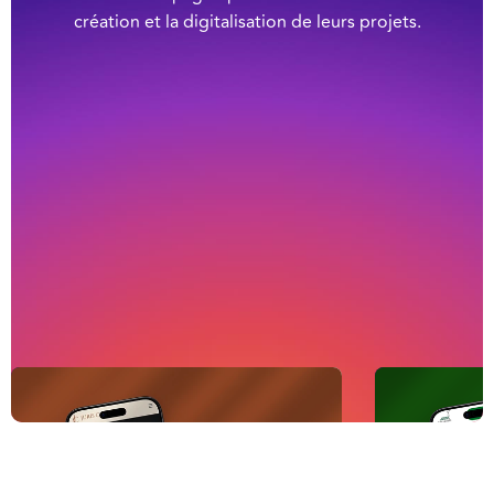
création et la digitalisation de leurs projets.