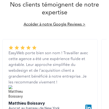
Nos clients témoignent de notre
expertise
Accéder à notre Google Reviews >
EasyWeb porte bien son nom ! Travailler avec
cette agence a été une expérience fluide et
agréable. Leur approche simplifiée du
webdesign et de l'acquisition client a
grandement bénéficié à notre entreprise. Je
les recommande vivement !
Matthieu Boissavy
Avocat au barreau de New York
C