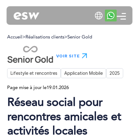
Accueil
>
Réalisations clients
>
Senior Gold
VOIR SITE
Lifestyle et rencontres
Application Mobile
2025
Page mise à jour le
19.01.2026
Réseau social pour
rencontres amicales et
activités locales