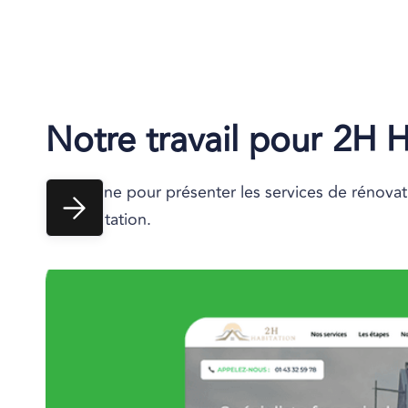
Notre travail pour
2H H
Site vitrine pour présenter les services de rénov
2H Habitation.