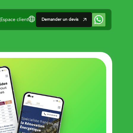
Espace client
Demander un devis