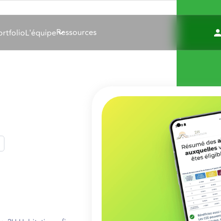
Ressources
ortfolio
L'équipe