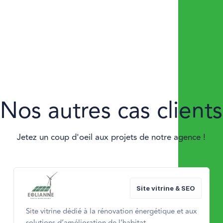
Nos autres cas clients
Jetez un coup d'oeil aux projets de notre agence !
Site vitrine & SEO
Site vitrine dédié à la rénovation énergétique et aux
solutions d’amélioration de l’habitat.