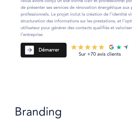
Nous avons conçu un site vitrine clair et professionnel po
de présenter ses services de rénovation énergétique aux p
professionnels. Le projet inclut la création de l’identité vi
structuration des informations sur les prestations, et l’o
utilisateur pour générer des contacts qualifiés et valorise
l’entreprise.
Démarrer
Sur +70 avis clients
Branding