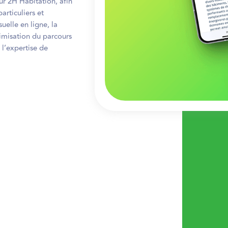
ur 2H Habitation, afin
articuliers et
suelle en ligne, la
ptimisation du parcours
r l’expertise de