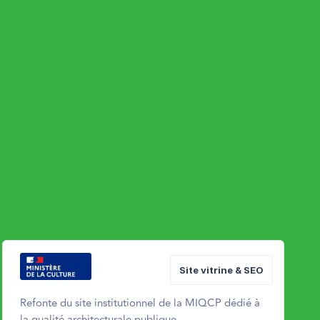
Site vitrine & SEO
Refonte du site institutionnel de la MIQCP dédié à
la qualité architecturale publique.