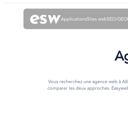
Applications
Sites web
SEO/GEO
Ag
Vous recherchez une agence web à Albi
comparer les deux approches. Easyweb