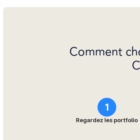
Comment chois
C
1
Regardez les portfolio