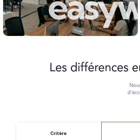
Les différences 
Nous
d'acc
Critère