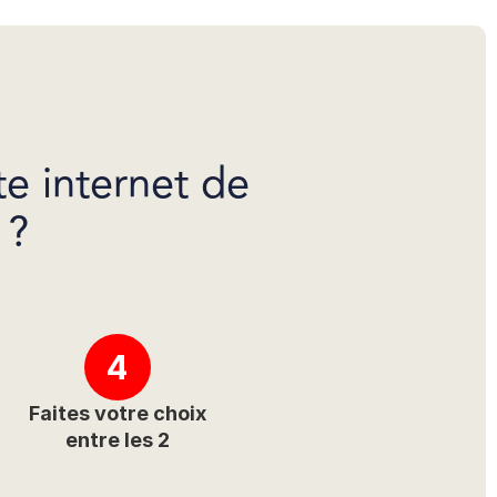
te internet de
 ?
4
Faites votre choix
entre les 2