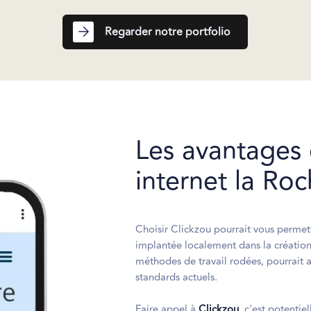
Regarder notre portfolio
Les avantages 
internet la Roc
Choisir Clickzou pourrait vous permet
implantée localement dans la création
méthodes de travail rodées, pourrait a
standards actuels.
Faire appel à
Clickzou
, c'est potentie