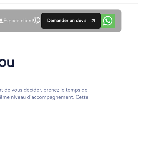
Espace client
Demander un devis
ou​
nt de vous décider, prenez le temps de
e même niveau d'accompagnement. Cette