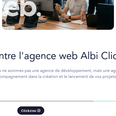
entre l'agence web Albi Cl
 ne sommes pas une agence de développement, mais une a
ompagnement dans la création et le lancement de vos projets
Clickzou 😕