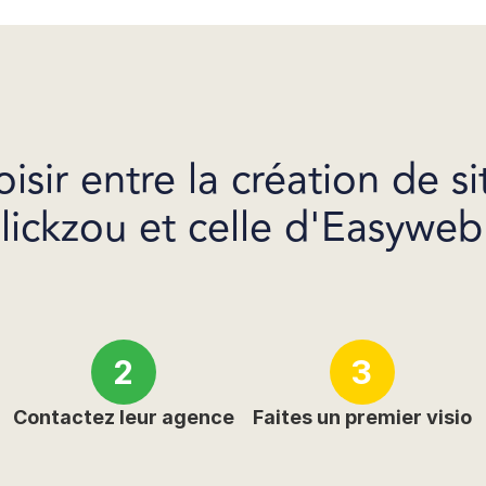
ir entre la création de si
lickzou et celle d'Easyweb
2
3
Contactez leur agence
Faites un premier visio