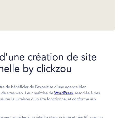
d'une création de site
helle by clickzou​
tre de bénéficier de l'expertise d'une agence bien
 de sites web. Leur maîtrise de
WordPress
, associée à des
ssurer la livraison d'un site fonctionnel et conforme aux
llement accéder à un interlocuteur unique et réactif, avec un