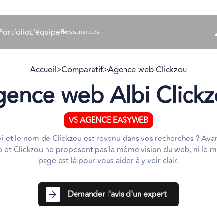
Ressources
Portfolio
L'équipe
Accueil
>
Comparatif
>
Agence web Clickzou
ence web Albi Clickz
VS AGENCE EASYWEB
 et le nom de Clickzou est revenu dans vos recherches ? Ava
 et Clickzou ne proposent pas la même vision du web, ni l
page est là pour vous aider à y voir clair.
Demander l'avis d'un expert