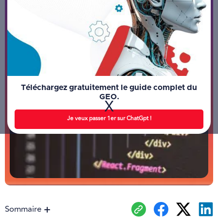
Téléchargez gratuitement le guide complet du
GEO.
X
Je veux passer 1er sur ChatGpt !
Sommaire