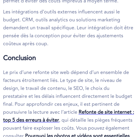
permet d’éviter des coûts imprévus à moyen terme.
Les intégrations d’outils externes influencent aussi le
budget. CRM, outils analytics ou solutions marketing
demandent un travail spécifique. Leur intégration doit être
pensée dès la conception pour éviter des ajustements
coûteux après coup.
Conclusion
Le prix d’une refonte site web dépend d’un ensemble de
facteurs étroitement liés. Le type de site, le niveau de
design, le travail de contenu, le SEO, le choix du
prestataire et les délais influencent directement le budget
final. Pour approfondir ces enjeux, il est pertinent de
poursuivre la lecture avec l’article
Refonte de site internet :
top 5 des erreurs à éviter
, qui détaille les pièges fréquents
pouvant faire exploser les coûts. Vous pouvez également
consulter
Pourquoi les photos et vidéos sont essentielles