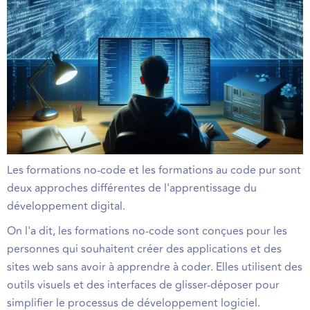
Les formations no-code et les formations au code pur sont
deux approches différentes de l'apprentissage du
développement digital.
On l'a dit, les formations no-code sont conçues pour les
personnes qui souhaitent créer des applications et des
sites web sans avoir à apprendre à coder. Elles utilisent des
outils visuels et des interfaces de glisser-déposer pour
simplifier le processus de développement logiciel.