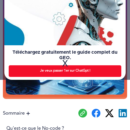
Téléchargez gratuitement le guide complet du
GEO.
X
Je veux passer 1er sur ChatGpt !
Sommaire
Qu'est-ce que le No-code ?