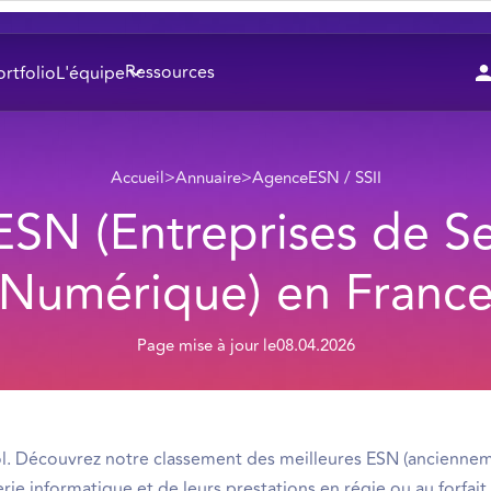
Ressources
ortfolio
L'équipe
Accueil
>
Annuaire
>
Agence
ESN / SSII
ESN (Entreprises de Se
Numérique) en Franc
Page mise à jour le
08.04.2026
ol. Découvrez notre classement des meilleures ESN (anciennem
rie informatique et de leurs prestations en régie ou au forfait