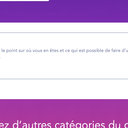
 le point sur où vous en êtes et ce qui est possible de faire d’
)
ez d’autres catégories du g