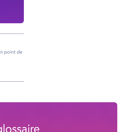
un point de
lossaire