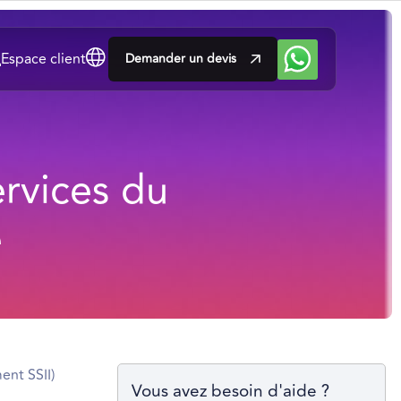
Espace client
Demander un devis
rvices du
e
ent SSII)
Vous avez besoin d'aide ?
.