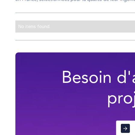
No items found.
Besoin d'
pro