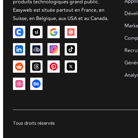
Appli
produits technologiques grand public.
Easyweb est située partout en France, en
Dével
Suisse, en Belgique, aux USA et au Canada.
Market
Compa
Recru
Génér
Analy
Tous droits réservés