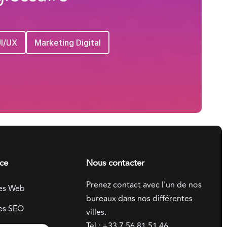
UI/UX
Marketing Digital
ce
Nous contacter
Prenez contact avec l'un de nos
es Web
bureaux dans nos différentes
es SEO
villes.
Tel :
+33 7 56 81 51 46