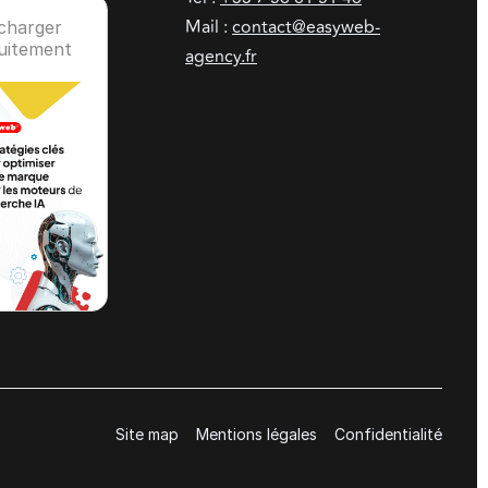
Mail :
contact@easyweb-
charger
uitement
agency.fr
Site map
Mentions légales
Confidentialité