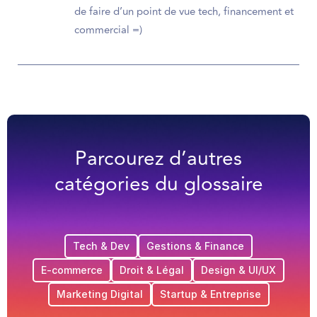
de faire d’un point de vue tech, financement et
commercial =)
Parcourez d’autres
catégories du glossaire
Tech & Dev
Gestions & Finance
E-commerce
Droit & Légal
Design & UI/UX
Marketing Digital
Startup & Entreprise