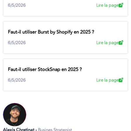
6/5/2026
Lire la page
Faut-il utiliser Burst by Shopify en 2025 ?
6/5/2026
Lire la page
Faut-il utiliser StockSnap en 2025 ?
6/5/2026
Lire la page
Alexis Chretinat -
Busines Strategist