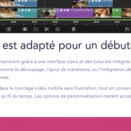
 est adapté pour un début
otamment grâce à une interface claire et des tutoriels intégrés
e comme le découpage, l’ajout de transitions, ou l’intégration 
ncée.
dans le montage vidéo mobile sans frustration, tout en conserv
au fil du temps. Les options de personnalisation restent acces