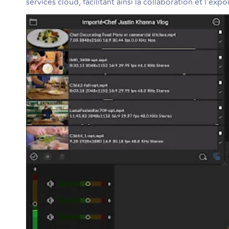
services cloud, facilitant ainsi la collaboration et l’exp