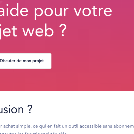
aide pour votre
jet web ?
Discuter de mon projet
sion ?
hat simple, ce qui en fait un outil accessible sans abonnem