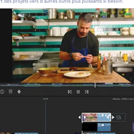
ort des projets vers d’autres outils plus puissants si besoin.