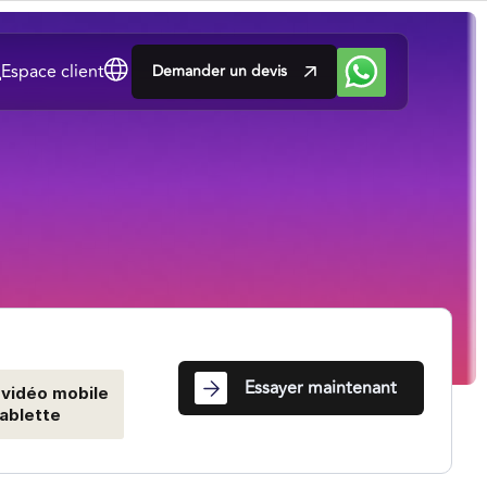
Espace client
Demander un devis
Essayer maintenant
vidéo mobile
tablette