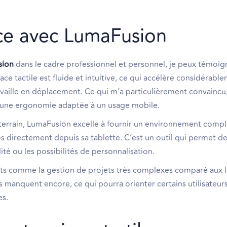
ce avec LumaFusion
sion
dans le cadre professionnel et personnel, je peux témoig
ce tactile est fluide et intuitive, ce qui accélère considérable
aille en déplacement. Ce qui m’a particulièrement convaincu, 
nt une ergonomie adaptée à un usage mobile.
 terrain, LumaFusion excelle à fournir un environnement comp
s directement depuis sa tablette. C’est un outil qui permet d
lité ou les possibilités de personnalisation.
ints comme la gestion de projets très complexes comparé aux l
 manquent encore, ce qui pourra orienter certains utilisateur
es.