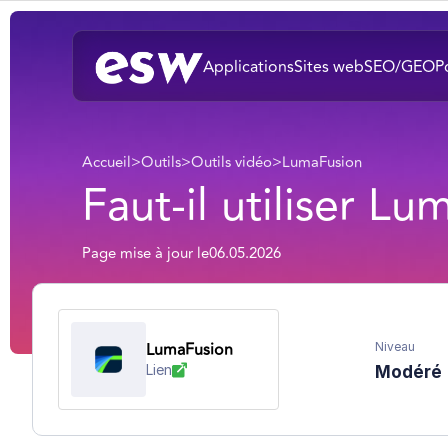
Applications
Sites web
SEO/GEO
P
Accueil
>
Outils
>
Outils vidéo
>
LumaFusion
Faut-il utiliser L
Page mise à jour le
06.05.2026
LumaFusion
Niveau
Lien
Modéré