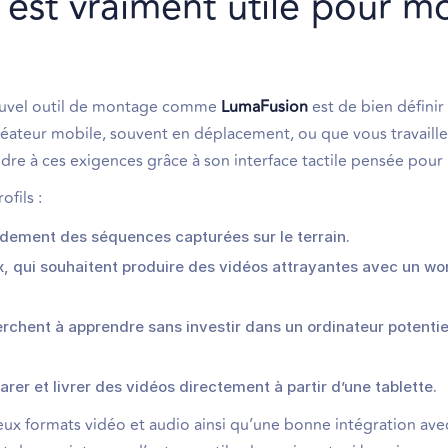
est vraiment utile pour m
 nouvel outil de montage comme
LumaFusion
est de bien définir
créateur mobile, souvent en déplacement, ou que vous travaille
re à ces exigences grâce à son interface tactile pensée pour 
ofils :
pidement des séquences capturées sur le terrain.
x, qui souhaitent produire des vidéos attrayantes avec un wo
rchent à apprendre sans investir dans un ordinateur potenti
rer et livrer des vidéos directement à partir d’une tablette.
eux formats vidéo et audio ainsi qu’une bonne intégration ave