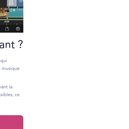
ant ?
 qui
de musique
ant la
sibles, ce