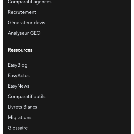
Comparatif agences
Recrutement
Générateur devis
Analyseur GEO
Ressources
EasyBlog
EasyActus
EasyNews
Comparatif outils
Livrets Blancs
Migrations
Glossaire