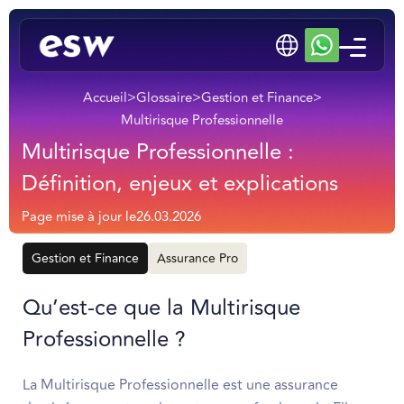
Accueil
>
Glossaire
>
Gestion et Finance
>
Multirisque Professionnelle
Multirisque Professionnelle :
Définition, enjeux et explications
Page mise à jour le
26.03.2026
Gestion et Finance
Assurance Pro
Qu’est-ce que la Multirisque
Professionnelle ?
La Multirisque Professionnelle est une assurance