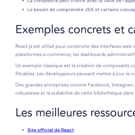
La complexité peut croître avec la taille de l’ap
Le besoin de comprendre JSX et certains concept
Exemples concrets et c
React.js est utilisé pour construire des interfaces web 
plateformes e-commerce, les dashboards administratifs 
Un exemple classique est la création de composants c
filtrables. Les développeurs peuvent mettre à jour le 
Des grandes entreprises comme Facebook, Instagram, Ai
robustesse et la scalabilité de cette bibliothèque dans
Les meilleures ressource
Site officiel de React