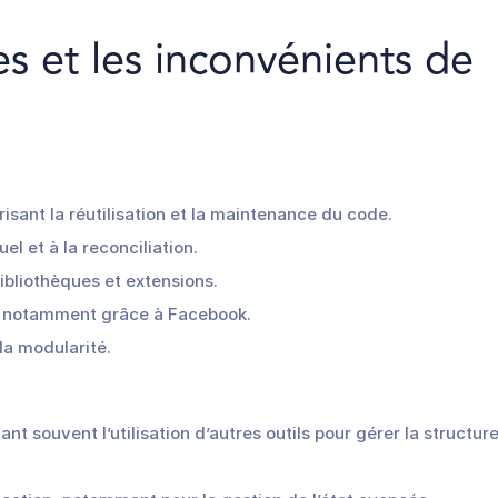
s et les inconvénients de
sant la réutilisation et la maintenance du code.
 et à la reconciliation.
bliothèques et extensions.
, notamment grâce à Facebook.
la modularité.
nt souvent l’utilisation d’autres outils pour gérer la structur