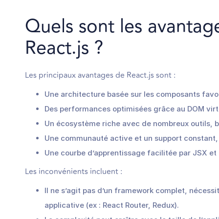
Quels sont les avantage
React.js ?
Les principaux avantages de React.js sont :
Une architecture basée sur les composants favori
Des performances optimisées grâce au DOM virtuel
Un écosystème riche avec de nombreux outils, bi
Une communauté active et un support constant
Une courbe d’apprentissage facilitée par JSX et 
Les inconvénients incluent :
Il ne s’agit pas d’un framework complet, nécessita
applicative (ex : React Router, Redux).