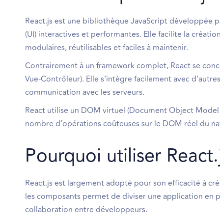
React.js est une bibliothèque JavaScript développée pa
(UI) interactives et performantes. Elle facilite la cré
modulaires, réutilisables et faciles à maintenir.
Contrairement à un framework complet, React se conc
Vue-Contrôleur). Elle s’intègre facilement avec d’autr
communication avec les serveurs.
React utilise un DOM virtuel (Document Object Model vir
nombre d’opérations coûteuses sur le DOM réel du na
Pourquoi utiliser React.
React.js est largement adopté pour son efficacité à crée
les composants permet de diviser une application en pa
collaboration entre développeurs.