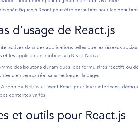
plication, notamment pour la gestion de l’état avancée.
s spécifiques à React peut être déroutant pour les débutant
as d’usage de React.js
interactives dans des applications telles que les réseaux sociaux
et les applications mobiles via React Native.
omme des boutons dynamiques, des formulaires réactifs ou des
contenu en temps réel sans recharger la page.
rbnb ou Netflix utilisent React pour leurs interfaces, démont
 des contextes variés.
s et outils pour React.js