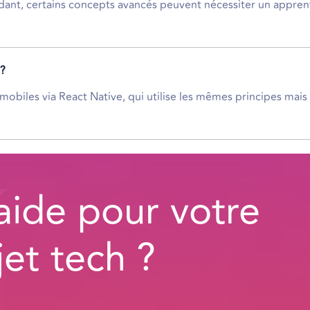
dant, certains concepts avancés peuvent nécessiter un appren
 ?
mobiles via React Native, qui utilise les mêmes principes mai
aide pour votre
jet tech ?