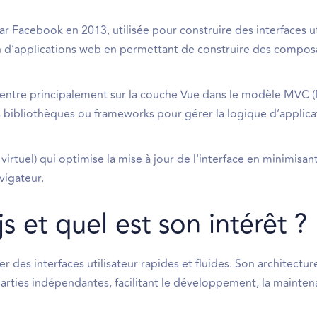
r Facebook en 2013, utilisée pour construire des interfaces ut
ation d’applications web en permettant de construire des compos
entre principalement sur la couche Vue dans le modèle MVC 
es bibliothèques ou frameworks pour gérer la logique d’applica
tuel) qui optimise la mise à jour de l'interface en minimisant
vigateur.
js et quel est son intérêt ?
r des interfaces utilisateur rapides et fluides. Son architectur
rties indépendantes, facilitant le développement, la mainten