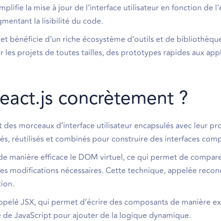
lifie la mise à jour de l’interface utilisateur en fonction de l’
gmentant la lisibilité du code.
t bénéficie d’un riche écosystème d’outils et de bibliothèqu
r les projets de toutes tailles, des prototypes rapides aux app
act.js concrètement ?
 des morceaux d’interface utilisateur encapsulés avec leur pr
, réutilisés et combinés pour construire des interfaces comp
de manière efficace le DOM virtuel, ce qui permet de compare
s modifications nécessaires. Cette technique, appelée reconci
tion.
ppelé JSX, qui permet d’écrire des composants de manière ex
e de JavaScript pour ajouter de la logique dynamique.