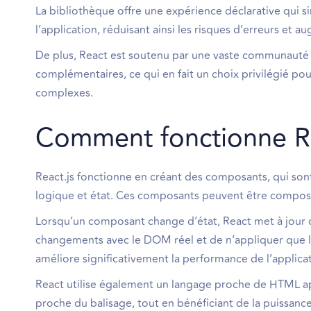
La bibliothèque offre une expérience déclarative qui simp
l’application, réduisant ainsi les risques d’erreurs et au
De plus, React est soutenu par une vaste communauté e
complémentaires, ce qui en fait un choix privilégié pou
complexes.
Comment fonctionne Re
React.js fonctionne en créant des composants, qui sont
logique et état. Ces composants peuvent être composés
Lorsqu’un composant change d’état, React met à jour 
changements avec le DOM réel et de n’appliquer que le
améliore significativement la performance de l’applica
React utilise également un langage proche de HTML a
proche du balisage, tout en bénéficiant de la puissanc