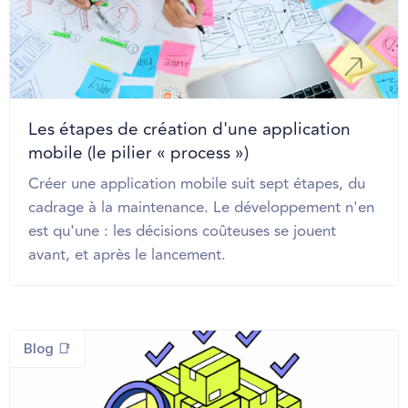
Les étapes de création d'une application
mobile (le pilier « process »)
Créer une application mobile suit sept étapes, du
cadrage à la maintenance. Le développement n'en
est qu'une : les décisions coûteuses se jouent
avant, et après le lancement.
Blog 📑