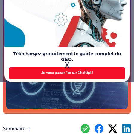
Téléchargez gratuitement le guide complet du
GEO.
X
Je veux passer 1er sur ChatGpt !
Sommaire