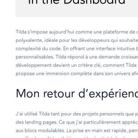
Tilda s'impose aujourd'hui comme une plateforme de c
polyvalente, idéale pour les développeurs qui souhait
complexité du code. En offrant une interface intuitive 
personnalisables, Tilda répond à une demande croissante
développement devient un critère clé, comment Tilda se 
propose une immersion complète dans son univers afin 
Mon retour d’expérienc
J'ai utilisé Tilda tant pour des projets personnels que
des landing pages. Ce que j'ai particulièrement apprécié
aux blocs modulables. La prise en main est rapide, per