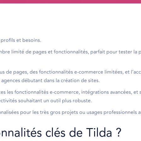
profils et besoins.
re limité de pages et fonctionnalités, parfait pour tester la
us de pages, des fonctionnalités e-commerce limitées, et l’ac
s agences débutant dans la création de sites.
es les fonctionnalités e-commerce, intégrations avancées, et
ctivités souhaitant un outil plus robuste.
onnalisées pour les très gros projets ou usages professionnels 
nnalités clés de Tilda ?