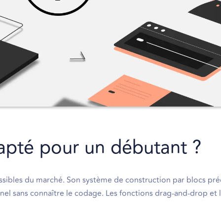
dapté pour un débutant ?
ccessibles du marché. Son système de construction par blocs pr
nel sans connaître le codage. Les fonctions drag-and-drop et 