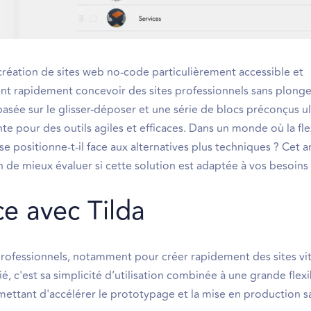
réation de sites web no-code particulièrement accessible et
ent rapidement concevoir des sites professionnels sans plonge
basée sur le glisser-déposer et une série de blocs préconçus ul
 pour des outils agiles et efficaces. Dans un monde où la flex
positionne-t-il face aux alternatives plus techniques ? Cet ar
de mieux évaluer si cette solution est adaptée à vos besoins
e avec Tilda
 professionnels, notamment pour créer rapidement des sites vit
, c'est sa simplicité d’utilisation combinée à une grande flexi
mettant d'accélérer le prototypage et la mise en production s