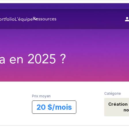
Ressources
ortfolio
L'équipe
lda en 2025 ?
Catégorie
Prix moyen
Création
20 $/mois
no