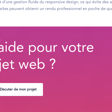
et d’une gestion fluide du responsive design, ce qui évite des
de sites peuvent obtenir un rendu professionnel en poche de q
aide pour votre
jet web ?
Discuter de mon projet