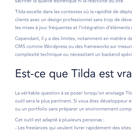
sacrifier la qualité esthétique ni la réactivité du site.
Tilda excelle dans les contextes où la rapidité de dépl
clients avec un design professionnel sans trop de déve
les mises à jour fréquentes et l’intégration d’éléments
Cependant, il y a des limites, notamment en matière d
CMS comme Wordpress ou des frameworks sur mesure. 
complexité technique ou nécessitant un backend spéci
Est-ce que Tilda est vr
La véritable question à se poser lorsqu'on envisage Til
outil sera le plus pertinent. Si vous êtes développeur 
ou un portfolio sans préparer un environnement comple
Cet outil est adapté à plusieurs personas :
- Les freelances qui veulent livrer rapidement des sites à