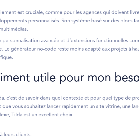
oiement est cruciale, comme pour les agences qui doivent livre
loppements personnalisés. Son système basé sur des blocs faci
 multimédias.
e personnalisation avancée et d’extensions fonctionnelles co
Le générateur no-code reste moins adapté aux projets à ha
fique.
aiment utile pour mon beso
da, c'est de savoir dans quel contexte et pour quel type de pr
et que vous souhaitez lancer rapidement un site vitrine, une l
xe, Tilda est un excellent choix.
 leurs clients.