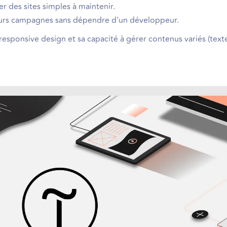
r des sites simples à maintenir.
leurs campagnes sans dépendre d'un développeur.
 responsive design et sa capacité à gérer contenus variés (text