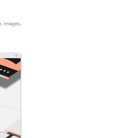
e, images,