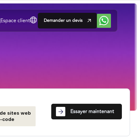
Espace client
Demander un devis
Essayer maintenant
 de sites web
-code