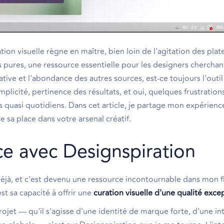
ration visuelle règne en maître, bien loin de l'agitation des pla
s pures, une ressource essentielle pour les designers cherchan
ative et l'abondance des autres sources, est-ce toujours l'outil
implicité, pertinence des résultats, et oui, quelques frustrati
s quasi quotidiens. Dans cet article, je partage mon expérienc
e sa place dans votre arsenal créatif.
e avec Designspiration
déjà, et c'est devenu une ressource incontournable dans mon f
st sa capacité à offrir une
curation visuelle d'une qualité exce
rojet — qu'il s'agisse d'une identité de marque forte, d'une in