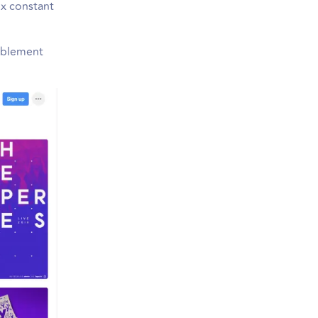
ux constant
yablement