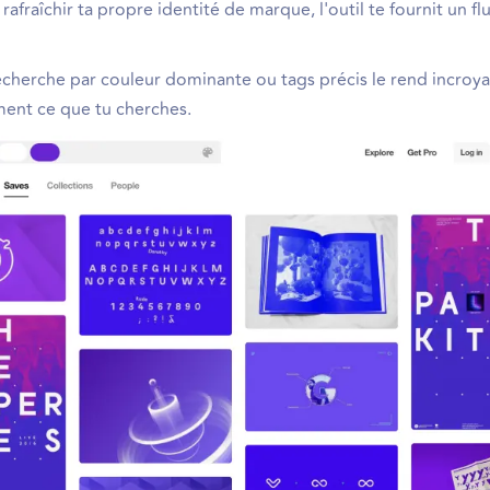
rafraîchir ta propre identité de marque, l'outil te fournit un fl
a recherche par couleur dominante ou tags précis le rend incro
ment ce que tu cherches.