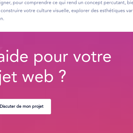
esigner, pour comprendre ce qui rend un concept percutant, bi
construire votre culture visuelle, explorer des esthétiques var
on.
aide pour votre
jet web ?
Discuter de mon projet