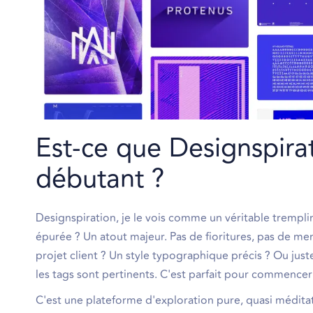
Est-ce que Designspira
débutant ?
Designspiration, je le vois comme un véritable trempl
épurée ? Un atout majeur. Pas de fioritures, pas de m
projet client ? Un style typographique précis ? Ou just
les tags sont pertinents. C'est parfait pour commencer 
C'est une plateforme d'exploration pure, quasi méditati