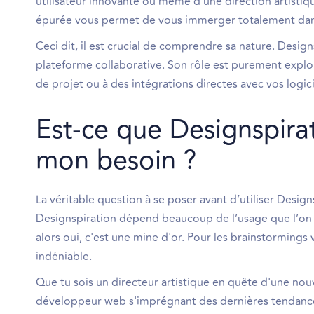
utilisateur innovante ou même d'une direction artistiq
épurée vous permet de vous immerger totalement dans l'
Ceci dit, il est crucial de comprendre sa nature. Desig
plateforme collaborative. Son rôle est purement explor
de projet ou à des intégrations directes avec vos logic
Est-ce que Designspirat
mon besoin ?
La véritable question à se poser avant d’utiliser Design
Designspiration dépend beaucoup de l’usage que l’on en f
alors oui, c'est une mine d'or. Pour les brainstormings 
indéniable.
Que tu sois un directeur artistique en quête d'une nou
développeur web s'imprégnant des dernières tendances 