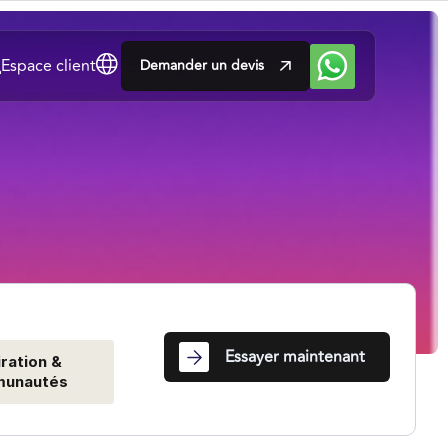
Espace client
Demander un devis
Essayer maintenant
iration &
unautés