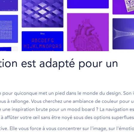
tion est adapté pour un
in pour quiconque met un pied dans le monde du design. Son 
enus à rallonge. Vous cherchez une ambiance de couleur pour 
e une inspiration brute pour un mood board ? La navigation est
à affûter votre œil sans être noyé sous des options superflues
ve. Elle vous force à vous concentrer sur l'image, sur l'émotio