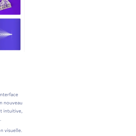
interface
un nouveau
 intuitive,
.
n visuelle.