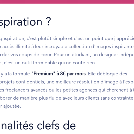
piration ?
gnspiration, c'est plutôt simple et c'est un point que j'appréci
 accès illimité à leur incroyable collection d'images inspirantes
garder vos coups de cœur. Pour un étudiant, un designer indé
 c'est un outil formidable qui ne coûte rien.
 y a la formule
"Premium" à 8€ par mois
. Elle débloque des
 projets confidentiels, une meilleure résolution d'image à l'exp
r les freelancers avancés ou les petites agences qui cherchent à
borer de manière plus fluide avec leurs clients sans contrainte
r ajoutée.
nalités clefs de