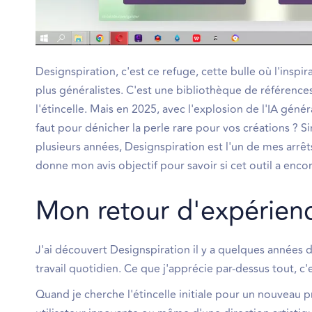
Designspiration, c'est ce refuge, cette bulle où l'inspi
plus généralistes. C'est une bibliothèque de référence
l'étincelle. Mais en 2025, avec l'explosion de l'IA génér
faut pour dénicher la perle rare pour vos créations ? S
plusieurs années, Designspiration est l'un de mes arrêt
donne mon avis objectif pour savoir si cet outil a encor
Mon retour d'expérienc
J'ai découvert Designspiration il y a quelques années 
travail quotidien. Ce que j'apprécie par-dessus tout, c'e
Quand je cherche l'étincelle initiale pour un nouveau p