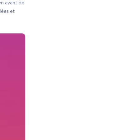
en avant de
iées et