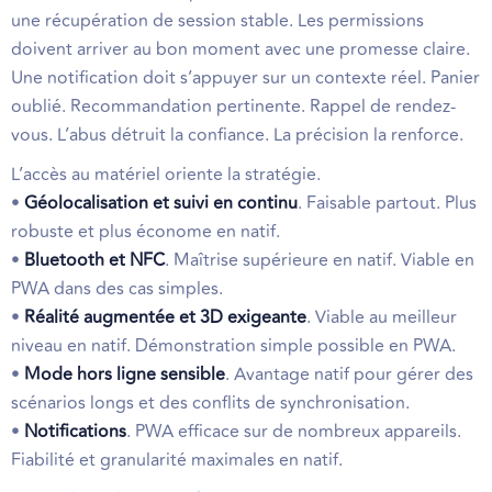
une récupération de session stable. Les permissions
doivent arriver au bon moment avec une promesse claire.
Une notification doit s’appuyer sur un contexte réel. Panier
oublié. Recommandation pertinente. Rappel de rendez-
vous. L’abus détruit la confiance. La précision la renforce.
L’accès au matériel oriente la stratégie.
•
Géolocalisation et suivi en continu
. Faisable partout. Plus
robuste et plus économe en natif.
•
Bluetooth et NFC
. Maîtrise supérieure en natif. Viable en
PWA dans des cas simples.
•
Réalité augmentée et 3D exigeante
. Viable au meilleur
niveau en natif. Démonstration simple possible en PWA.
•
Mode hors ligne sensible
. Avantage natif pour gérer des
scénarios longs et des conflits de synchronisation.
•
Notifications
. PWA efficace sur de nombreux appareils.
Fiabilité et granularité maximales en natif.