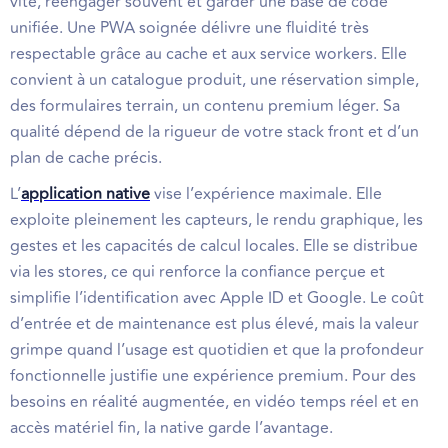
vite, réengager souvent et garder une base de code
unifiée. Une PWA soignée délivre une fluidité très
respectable grâce au cache et aux service workers. Elle
convient à un catalogue produit, une réservation simple,
des formulaires terrain, un contenu premium léger. Sa
qualité dépend de la rigueur de votre stack front et d’un
plan de cache précis.
L’
application native
vise l’expérience maximale. Elle
exploite pleinement les capteurs, le rendu graphique, les
gestes et les capacités de calcul locales. Elle se distribue
via les stores, ce qui renforce la confiance perçue et
simplifie l’identification avec Apple ID et Google. Le coût
d’entrée et de maintenance est plus élevé, mais la valeur
grimpe quand l’usage est quotidien et que la profondeur
fonctionnelle justifie une expérience premium. Pour des
besoins en réalité augmentée, en vidéo temps réel et en
accès matériel fin, la native garde l’avantage.