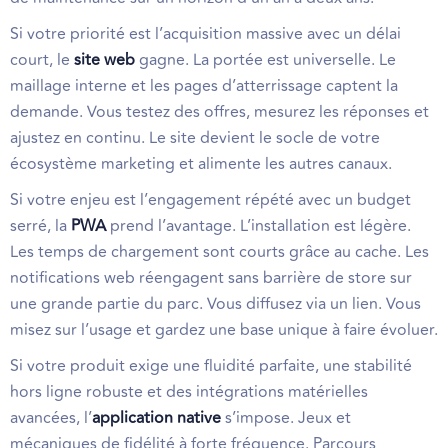
Si votre priorité est l’acquisition massive avec un délai
court, le
site web
gagne. La portée est universelle. Le
maillage interne et les pages d’atterrissage captent la
demande. Vous testez des offres, mesurez les réponses et
ajustez en continu. Le site devient le socle de votre
écosystème marketing et alimente les autres canaux.
Si votre enjeu est l’engagement répété avec un budget
serré, la
PWA
prend l’avantage. L’installation est légère.
Les temps de chargement sont courts grâce au cache. Les
notifications web réengagent sans barrière de store sur
une grande partie du parc. Vous diffusez via un lien. Vous
misez sur l’usage et gardez une base unique à faire évoluer.
Si votre produit exige une fluidité parfaite, une stabilité
hors ligne robuste et des intégrations matérielles
avancées, l’
application native
s’impose. Jeux et
mécaniques de fidélité à forte fréquence. Parcours