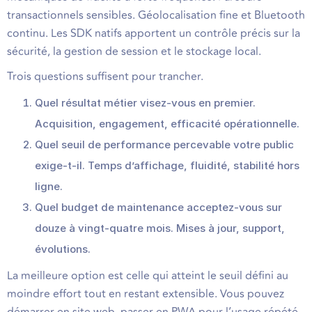
transactionnels sensibles. Géolocalisation fine et Bluetooth
continu. Les SDK natifs apportent un contrôle précis sur la
sécurité, la gestion de session et le stockage local.
Trois questions suffisent pour trancher.
Quel résultat métier visez-vous en premier.
Acquisition, engagement, efficacité opérationnelle.
Quel seuil de performance percevable votre public
exige-t-il. Temps d’affichage, fluidité, stabilité hors
ligne.
Quel budget de maintenance acceptez-vous sur
douze à vingt-quatre mois. Mises à jour, support,
évolutions.
La meilleure option est celle qui atteint le seuil défini au
moindre effort tout en restant extensible. Vous pouvez
démarrer en site web, passer en PWA pour l’usage répété,