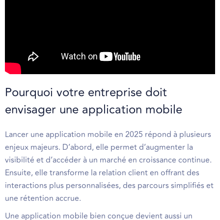
Pourquoi votre entreprise doit
envisager une application mobile
Lancer une application mobile en 2025 répond à plusieurs
enjeux majeurs. D’abord, elle permet d’augmenter la
visibilité et d’accéder à un marché en croissance continue.
Ensuite, elle transforme la relation client en offrant des
interactions plus personnalisées, des parcours simplifiés et
une rétention accrue.
Une application mobile bien conçue devient aussi un