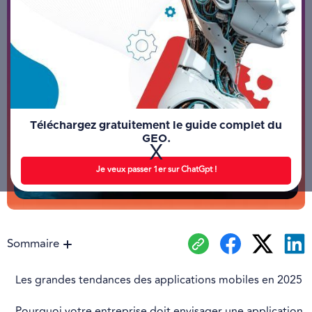
Téléchargez gratuitement le guide complet du
GEO.
X
Je veux passer 1er sur ChatGpt !
Sommaire
Les grandes tendances des applications mobiles en 2025
Pourquoi votre entreprise doit envisager une application