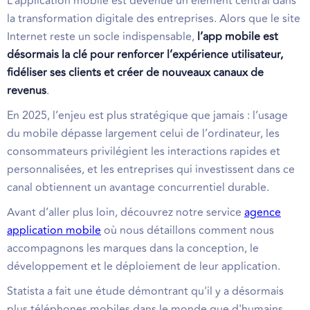
L’application mobile est devenue un élément central dans
la transformation digitale des entreprises. Alors que le site
Internet reste un socle indispensable,
l’app mobile est
désormais la clé pour renforcer l’expérience utilisateur,
fidéliser ses clients et créer de nouveaux canaux de
revenus
.
En 2025, l’enjeu est plus stratégique que jamais : l’usage
du mobile dépasse largement celui de l’ordinateur, les
consommateurs privilégient les interactions rapides et
personnalisées, et les entreprises qui investissent dans ce
canal obtiennent un avantage concurrentiel durable.
Avant d’aller plus loin, découvrez notre service
agence
application mobile
où nous détaillons comment nous
accompagnons les marques dans la conception, le
développement et le déploiement de leur application.
Statista a fait une étude démontrant qu'il y a désormais
plus téléphones mobiles dans le monde que d'humains