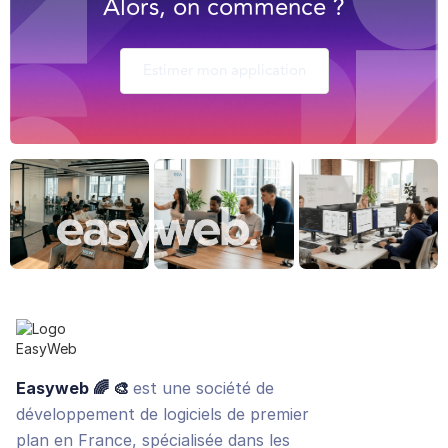
Alors, on commence ?
des clients via Internet.
Concrètement, au lieu d'acheter une licence et d'installer le
logiciel sur votre propre serveur ou ordinateur, vous y accédez
Estimer mon application
facilement via un navigateur web, moyennant un abonnement.
Easyweb 🌈 🎨
est une société de
développement de logiciels de premier
plan en France, spécialisée dans les