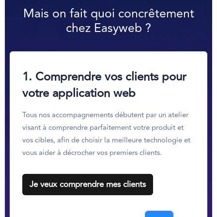
Mais on fait quoi concrêtement
chez Easyweb ?
1. Comprendre vos clients pour
votre application web
Tous nos accompagnements débutent par un atelier
visant à comprendre parfaitement votre produit et
vos cibles, afin de choisir la meilleure technologie et
vous aider à décrocher vos premiers clients.
Je veux comprendre mes clients